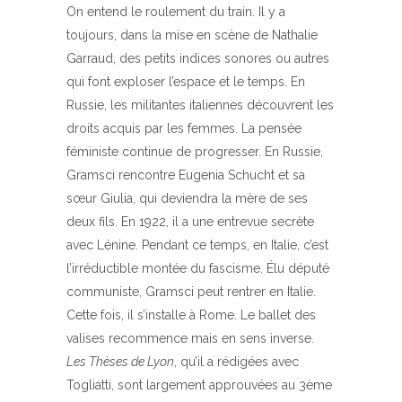
On entend le roulement du train. Il y a
toujours, dans la mise en scène de Nathalie
Garraud, des petits indices sonores ou autres
qui font exploser l’espace et le temps. En
Russie, les militantes italiennes découvrent les
droits acquis par les femmes. La pensée
féministe continue de progresser. En Russie,
Gramsci rencontre Eugenia Schucht et sa
sœur Giulia, qui deviendra la mère de ses
deux fils. En 1922, il a une entrevue secrète
avec Lénine. Pendant ce temps, en Italie, c’est
l’irréductible montée du fascisme. Élu député
communiste, Gramsci peut rentrer en Italie.
Cette fois, il s’installe à Rome. Le ballet des
valises recommence mais en sens inverse.
Les Thèses de Lyon
, qu’il a rédigées avec
Togliatti, sont largement approuvées au 3ème