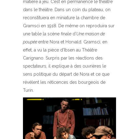
matière à jeu. C’est en permanence le théâtre
dans le théâtre. Dans un coin du plateau, on
reconstituera en miniature la chambre de
Gramsci en 1918. De même on reproduira sur
une table la scène finale d’
Une maison de
poupée
entre Nora et Horvald. Gramsci, en
effet, a vu la pièce d’Ibsen au Théâtre
Carignano. Surpris par les réactions des
spectateurs, il explique à des ouvrières le
sens politique du départ de Nora et ce que
révèlent les réticences des bourgeois de
Turin.