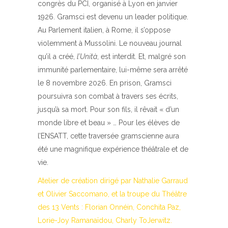
congrès du PCI, organisé à Lyon en janvier
1926. Gramsci est devenu un leader politique.
Au Parlement italien, à Rome, il s’oppose
violemment à Mussolini. Le nouveau journal
qu’il a créé,
l’Unità
, est interdit. Et, malgré son
immunité parlementaire, lui-même sera arrêté
le 8 novembre 2026. En prison, Gramsci
poursuivra son combat à travers ses écrits,
jusqu’à sa mort. Pour son fils, il rêvait « d’un
monde libre et beau » … Pour les élèves de
l’ENSATT, cette traversée gramscienne aura
été une magnifique expérience théâtrale et de
vie.
Atelier de création dirigé par Nathalie Garraud
et Olivier Saccomano, et la troupe du Théâtre
des 13 Vents : Florian Onnéin, Conchita Paz,
Lorie-Joy Ramanaïdou, Charly ToJerwitz.