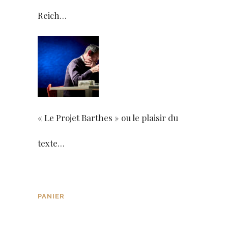
Reich…
« Le Projet Barthes » ou le plaisir du
texte…
PANIER