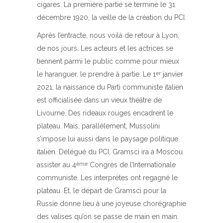
cigares. La première partie se termine le 31
décembre 1920, la veille de la création du PCI.
Après l’entracte, nous voilà de retour à Lyon,
de nos jours. Les acteurs et les actrices se
tiennent parmi le public comme pour mieux
le haranguer, le prendre à partie. Le 1
janvier
er
2021, la naissance du Parti communiste italien
est officialisée dans un vieux théâtre de
Livourne. Des rideaux rouges encadrent le
plateau. Mais, parallèlement, Mussolini
s’impose lui aussi dans le paysage politique
italien. Délégué du PCI, Gramsci ira à Moscou
assister au 4
Congrès de l’Internationale
ème
communiste. Les interprètes ont regagné le
plateau. Et, le départ de Gramsci pour la
Russie donne lieu à une joyeuse chorégraphie
des valises qu’on se passe de main en main.