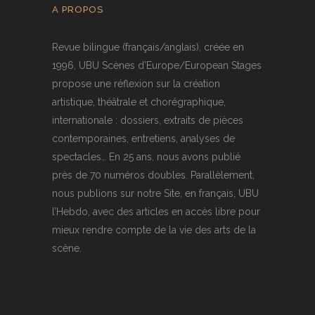
A PROPOS
Revue bilingue (français/anglais), créée en
1996, UBU Scènes d’Europe/European Stages
propose une réflexion sur la création
artistique, théâtrale et chorégraphique,
internationale : dossiers, extraits de pièces
contemporaines, entretiens, analyses de
spectacles… En 25 ans, nous avons publié
près de 70 numéros doubles. Parallèlement,
nous publions sur notre Site, en français, UBU
l’Hebdo, avec des articles en accès libre pour
mieux rendre compte de la vie des arts de la
scène.