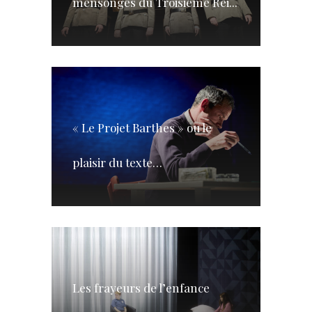
mensonges du Troisième Rei...
« Le Projet Barthes » ou le
plaisir du texte…
Les frayeurs de l’enfance