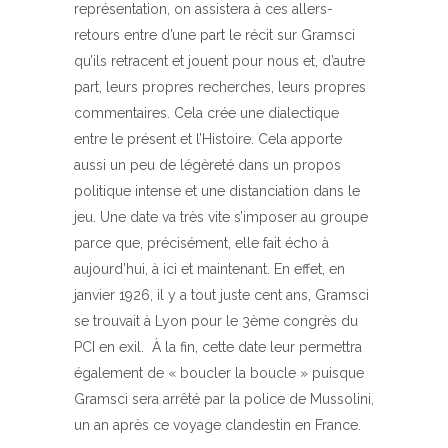
représentation, on assistera à ces allers-
retours entre d’une part le récit sur Gramsci
qu’ils retracent et jouent pour nous et, d’autre
part, leurs propres recherches, leurs propres
commentaires. Cela crée une dialectique
entre le présent et l’Histoire. Cela apporte
aussi un peu de légèreté dans un propos
politique intense et une distanciation dans le
jeu. Une date va très vite s’imposer au groupe
parce que, précisément, elle fait écho à
aujourd’hui, à ici et maintenant. En effet, en
janvier 1926, il y a tout juste cent ans, Gramsci
se trouvait à Lyon pour le 3ème congrès du
PCI en exil. À la fin, cette date leur permettra
également de « boucler la boucle » puisque
Gramsci sera arrêté par la police de Mussolini,
un an après ce voyage clandestin en France.