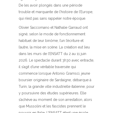
De les avoir plongés dans une période
trouble et marquante de l’histoire de l’Europe,
qui n’est pas sans rappeler notre époque.
Olivier Saccomano et Nathalie Garraud ont
signé, selon le mode de fonctionnement
habituel de leur binôme, l’un l’écriture et
l’autre, la mise en scène. La création eut lieu
dans les murs de l’ENSATT du 2 au 11 juin
2026. Le spectacle durant 3h30 avec entracte,
il s’agit d’une véritable traversée qui
commence lorsque Antonio Gramsci, jeune
boursier originaire de Sardaigne, débarque à
Turin, la grande ville industrielle italienne, pour
y poursuivre des études supérieures. Elle
s’achève au moment de son arrestation, alors
que Mussolini et les fascistes prennent le
pouvoir en Italie. L’ENSATT étant une école