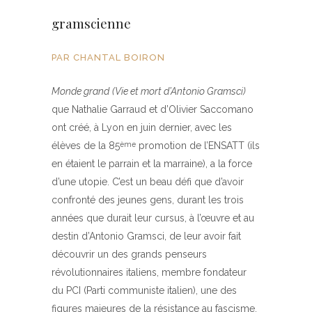
gramscienne
PAR CHANTAL BOIRON
Monde grand
(Vie et mort d’Antonio Gramsci)
que Nathalie Garraud et d’Olivier Saccomano
ont créé, à Lyon en juin dernier, avec les
élèves de la 85
promotion de l’ENSATT (ils
ème
en étaient le parrain et la marraine), a la force
d’une utopie. C’est un beau défi que d’avoir
confronté des jeunes gens, durant les trois
années que durait leur cursus, à l’œuvre et au
destin d’Antonio Gramsci, de leur avoir fait
découvrir un des grands penseurs
révolutionnaires italiens, membre fondateur
du PCI (Parti communiste italien), une des
figures majeures de la résistance au fascisme.