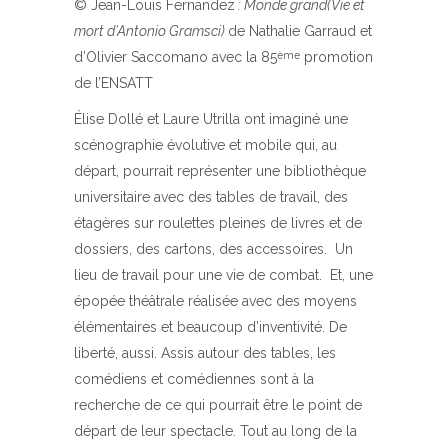
© Jean-Louis Fernandez
: Monde grand(Vie et
mort d’Antonio Gramsci)
de Nathalie Garraud et
d’Olivier Saccomano avec la 85
promotion
ème
de l’ENSATT
Élise Dollé et Laure Utrilla ont imaginé une
scénographie évolutive et mobile qui, au
départ, pourrait représenter une bibliothèque
universitaire avec des tables de travail, des
étagères sur roulettes pleines de livres et de
dossiers, des cartons, des accessoires. Un
lieu de travail pour une vie de combat. Et, une
épopée théâtrale réalisée avec des moyens
élémentaires et beaucoup d’inventivité. De
liberté, aussi. Assis autour des tables, les
comédiens et comédiennes sont à la
recherche de ce qui pourrait être le point de
départ de leur spectacle. Tout au long de la