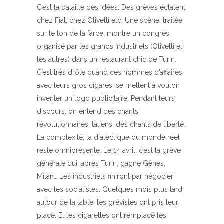
C’est la bataille des idées. Des grèves éclatent
chez Fiat, chez Olivetti etc. Une scène, traitée
sur le ton de la farce, montre un congrès
organisé par les grands industriels (Olivetti et
les autres) dans un restaurant chic de Turin.
C’est très drôle quand ces hommes d’affaires,
avec leurs gros cigares, se mettent à vouloir
inventer un logo publicitaire. Pendant leurs
discours, on entend des chants
révolutionnaires italiens, des chants de liberté.
La complexité, la dialectique du monde réel
reste omniprésente. Le 14 avril, c’est la grève
générale qui, après Turin, gagne Gênes,
Milan… Les industriels finiront par négocier
avec les socialistes. Quelques mois plus tard,
autour de la table, les grévistes ont pris leur
place. Et les cigarettes ont remplacé les