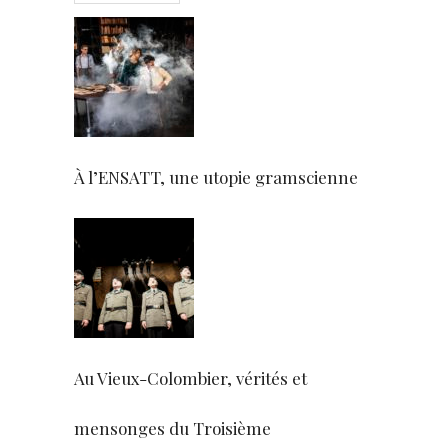
À l’ENSATT, une utopie gramscienne
Au Vieux-Colombier, vérités et
mensonges du Troisième