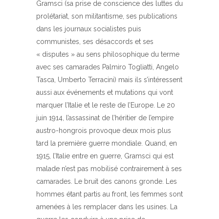
Gramsci (sa prise de conscience des luttes du
prolétariat, son militantisme, ses publications
dans les journaux socialistes puis
communistes, ses désaccords et ses
« disputes » au sens philosophique du terme
avec ses camarades Palmiro Togliatti, Angelo
Tasca, Umberto Terracini) mais ils s’intéressent
aussi aux événements et mutations qui vont
marquer l’Italie et le reste de l’Europe. Le 20
juin 1914, l’assassinat de l’héritier de l’empire
austro-hongrois provoque deux mois plus
tard la première guerre mondiale. Quand, en
1915, l’Italie entre en guerre, Gramsci qui est
malade n’est pas mobilisé contrairement à ses
camarades. Le bruit des canons gronde. Les
hommes étant partis au front, les femmes sont
amenées à les remplacer dans les usines. La