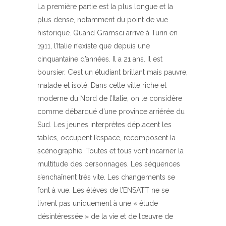
La première partie est la plus longue et la
plus dense, notamment du point de vue
historique. Quand Gramsci arrive à Turin en
1911, l’Italie n’existe que depuis une
cinquantaine d’années. Il a 21 ans. Il est
boursier. C’est un étudiant brillant mais pauvre,
malade et isolé. Dans cette ville riche et
moderne du Nord de l’Italie, on le considère
comme débarqué d’une province arriérée du
Sud. Les jeunes interprètes déplacent les
tables, occupent l’espace, recomposent la
scénographie. Toutes et tous vont incarner la
multitude des personnages. Les séquences
s’enchaînent très vite. Les changements se
font à vue. Les élèves de l’ENSATT ne se
livrent pas uniquement à une « étude
désintéressée » de la vie et de l’œuvre de