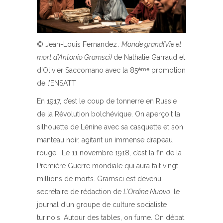
© Jean-Louis Fernandez
: Monde grand(Vie et
mort d’Antonio Gramsci)
de Nathalie Garraud et
d’Olivier Saccomano avec la 85
promotion
ème
de l’ENSATT
En 1917, c’est le coup de tonnerre en Russie
de la Révolution bolchévique. On aperçoit la
silhouette de Lénine avec sa casquette et son
manteau noir, agitant un immense drapeau
rouge. Le 11 novembre 1918, c’est la fin de la
Première Guerre mondiale qui aura fait vingt
millions de morts. Gramsci est devenu
secrétaire de rédaction de
L’Ordine Nuovo
, le
journal d’un groupe de culture socialiste
turinois. Autour des tables, on fume. On débat.