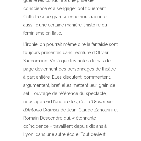
guerre les conduira à une prise de
conscience et à s’engager politiquement.
Cette fresque gramscienne nous raconte
aussi, d’une certaine manière, l’histoire du
féminisme en Italie.
L’ironie, on pourrait même dire la fantaisie sont
toujours présentes dans l’écriture d’Olivier
Saccomano. Voilà que les notes de bas de
page deviennent des personnages de théâtre
à part entière. Elles discutent, commentent,
argumentent, bref, elles mettent leur grain de
sel. L’ouvrage de référence du spectacle,
nous apprend l’une d’elles, c’est
L’Œuvre-vie
d’Antonio Gramsci
de Jean-Claude Zancarini et
Romain Descendre qui, « étonnante
coïncidence » travaillent depuis dix ans à
Lyon, dans une autre école. Tout devient