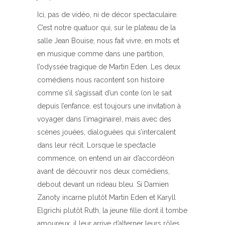
Ici, pas de vidéo, ni de décor spectaculaire.
C’est notre quatuor qui, sur le plateau de la
salle Jean Bouise, nous fait vivre, en mots et
en musique comme dans une partition,
l’odyssée tragique de Martin Eden. Les deux
comédiens nous racontent son histoire
comme s’il s’agissait d’un conte (on le sait
depuis l’enfance, est toujours une invitation à
voyager dans l’imaginaire), mais avec des
scènes jouées, dialoguées qui s’intercalent
dans leur récit. Lorsque le spectacle
commence, on entend un air d’accordéon
avant de découvrir nos deux comédiens,
debout devant un rideau bleu. Si Damien
Zanoty incarne plutôt Martin Eden et Karyll
Elgrichi plutôt Ruth, la jeune fille dont il tombe
amoureux, il leur arrive d’alterner leurs rôles.