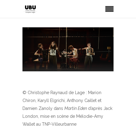
Au TNP, l’odyssée
tragique de Martin
Eden
© Christophe Raynaud de Lage : Marion
Chiron, Karyll Elgrichi, Anthony Caillet et
Damien Zanoly dans
Martin Eden
d’après Jack
London, mise en scène de Mélodie-Amy
Wallet au TNP-Villeurbanne