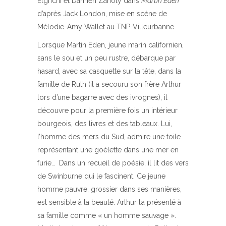
Elgrichi et Damien Zanoly dans
Martin Eden
d’après Jack London, mise en scène de
Mélodie-Amy Wallet au TNP-Villeurbanne
Lorsque Martin Eden, jeune marin californien,
sans le sou et un peu rustre, débarque par
hasard, avec sa casquette sur la tête, dans la
famille de Ruth (il a secouru son frère Arthur
lors d’une bagarre avec des ivrognes), il
découvre pour la première fois un intérieur
bourgeois, des livres et des tableaux. Lui,
l’homme des mers du Sud, admire une toile
représentant une goélette dans une mer en
furie… Dans un recueil de poésie, il lit des vers
de Swinburne qui le fascinent. Ce jeune
homme pauvre, grossier dans ses manières,
est sensible à la beauté. Arthur l’a présenté à
sa famille comme « un homme sauvage ».