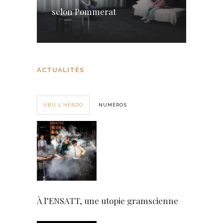
selon Pommerat
ACTUALITÉS
UBU L'HEBDO
NUMÉROS
À l’ENSATT, une utopie gramscienne