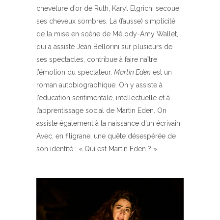
chevelure d’or de Ruth, Karyl Elgrichi secoue
ses cheveux sombres. La (fausse) simplicité
de la mise en scène de Mélody-Amy Wallet,
qui a assisté Jean Bellorini sur plusieurs de
ses spectacles, contribue à faire naître
l’émotion du spectateur.
Martin Eden
est un
roman autobiographique. On y assiste à
l’éducation sentimentale, intellectuelle et à
l’apprentissage social de Martin Eden. On
assiste également à la naissance d’un écrivain.
Avec, en filigrane, une quête désespérée de
son identité : « Qui est Martin Eden ? »