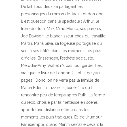
De fait, tous deux se partagent les
personnages du roman de Jack London dont
il est question dans le spectacle : Arthur, le
frère de Ruth, M et Mme Morse, ses parents,
Joe Dawson, le blanchisseur chez qui travaille
Martin, Maria Silva, sa logeuse portugaise qui
sera à ses côtés dans les moments les plus
difficiles, Brissenden, l’esthète socialiste.
Mélodie-Amy Wallet n’a pas tout gardé. Il est
vrai que le livre de London fait plus de 700
pages ! Donc, on ne verra pas la famille de
Martin Eden, ni Lizzie, la jeune-fille qu’il
rencontre peu de temps après Ruth. La forme
du récit, choisie par la metteuse en scène,
apporte une distance même dans les
moments les plus tragiques. Et, de l’humour.
Par exemple, quand Martin s’extasie devant la