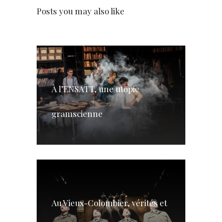
Posts you may also like
À l’ENSATT, une utopie
gramscienne
Au Vieux-Colombier, vérités et