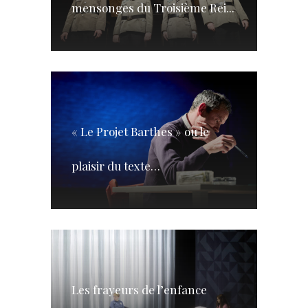
mensonges du Troisième Rei...
« Le Projet Barthes » ou le
plaisir du texte…
Les frayeurs de l’enfance