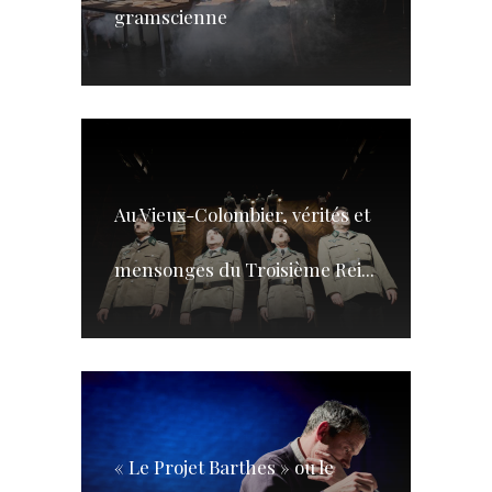
gramscienne
Au Vieux-Colombier, vérités et
mensonges du Troisième Rei...
« Le Projet Barthes » ou le