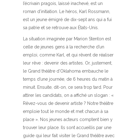
l’écrivain pragois, laissé inachevé, est un
roman d’initiation. Le héros, Karl Rossmann,
est un jeune émigré de dix-sept ans qui a fui
sa patrie et se retrouve aux États-Unis.
La situation imaginée par Marion Stenton est
celle de jeunes gens à la recherche d’un
emploi, comme Karl, et qui rêvent de réaliser
leur rêve : devenir des artistes. Or, justement,
le Grand théâtre d’Oklahoma embauche le
temps d’une journée, de 6 heures du matin à
minuit. Ensuite, dit-on, ce sera trop tard. Pour
attirer les candidats, on a affiché un slogan : «
Rêvez-vous de devenir artiste ? Notre théâtre
emploie tout le monde et met chacun à sa
place ». Nos jeunes acteurs comptent bien y
trouver leur place. Ils sont accueillis par une
guide qui leur fait visiter le Grand théâtre avec