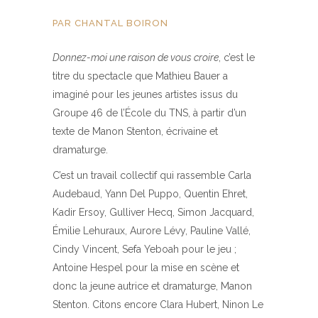
PAR CHANTAL BOIRON
Donnez-moi une raison de vous croire
, c’est le
titre du spectacle que Mathieu Bauer a
imaginé pour les jeunes artistes issus du
Groupe 46 de l’École du TNS, à partir d’un
texte de Manon Stenton, écrivaine et
dramaturge.
C’est un travail collectif qui rassemble Carla
Audebaud, Yann Del Puppo, Quentin Ehret,
Kadir Ersoy, Gulliver Hecq, Simon Jacquard,
Émilie Lehuraux, Aurore Lévy, Pauline Vallé,
Cindy Vincent, Sefa Yeboah pour le jeu ;
Antoine Hespel pour la mise en scène et
donc la jeune autrice et dramaturge, Manon
Stenton. Citons encore Clara Hubert, Ninon Le