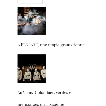
À l’ENSATT, une utopie gramscienne
Au Vieux-Colombier, vérités et
mensonges du Troisième