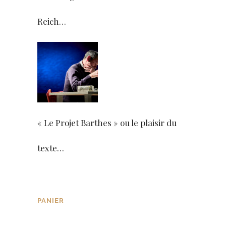
Reich…
« Le Projet Barthes » ou le plaisir du
texte…
PANIER