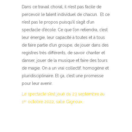
Dans ce travail choral, il n’est pas facile de
percevoir le talent individuel de chacun. Et ce
n’est pas le propos puisqu’il s’agit d’un
spectacle d’école. Ce que l’on retiendra, c’est
leur énergie, leur capacité à toutes et à tous
de faire partie d’un groupe, de jouer dans des
registres très différents, de savoir chanter et
danser, jouer de la musique et faire des tours
de magie. On a un vrai collectif, homogène et
pluridisciplinaire. Et ça, c’est une promesse
pour leur avenir.
Le spectacle s’est joué du 23 septembre au
1
octobre 2022, salle Gignoux.
er