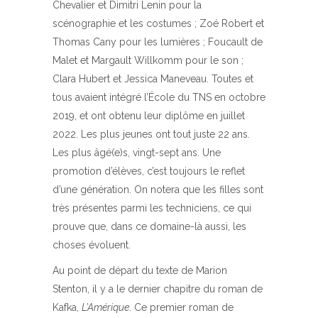
Chevalier et Dimitri Lenin pour la
scénographie et les costumes ; Zoé Robert et
Thomas Cany pour les lumières ; Foucault de
Malet et Margault Willkomm pour le son ;
Clara Hubert et Jessica Maneveau. Toutes et
tous avaient intégré l’École du TNS en octobre
2019, et ont obtenu leur diplôme en juillet
2022. Les plus jeunes ont tout juste 22 ans.
Les plus âgé(e)s, vingt-sept ans. Une
promotion d’élèves, c’est toujours le reflet
d’une génération. On notera que les filles sont
très présentes parmi les techniciens, ce qui
prouve que, dans ce domaine-là aussi, les
choses évoluent.
Au point de départ du texte de Marion
Stenton, il y a le dernier chapitre du roman de
Kafka,
L’Amérique
. Ce premier roman de