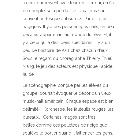
a ceux qui arrivent avec leur dossier qui, en fin
de compte, sera perdu. Les situations sont
souvent burlesques, absurdes. Parfois plus
tragiques. Il y a des personnages naïfs, un peu
décalés, appartenant au monde du rêve. Et, il
y a celui qui a des idées suicidaires. Il y a un
peu de l’histoire de Karl chez chacun d’eux.
Sous le regard du chorégraphe Thierry Thieû
Niang, le jeu des acteurs est physique, rapide,
fluide.
La scénographie, conçue par les élèves du
groupe, pourrait évoquer le décor d’un vieux
music-hall américain. Chaque espace est bien
délimité : l’orchestre, les fauteuils rouges, les
bureaux… Certaines images sont très
belles comme ces pelletées de neige que
soulève le portier quand il fait entrer les gens.