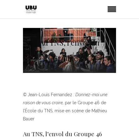
Au TNS, l’envol du
Groupe 46
©
Jean-Louis Fernandez
: Donnez-moi une
raison de vous croire,
par le Groupe 46 de
l’École du TNS, mise en scène de Mathieu
Bauer
Au TNS, l’envol du Groupe 46