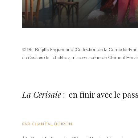
©
DR Brigitte Enguerrand (Collection de la Comédie-França
La Cerisaie
de Tchekhov, mise en scène de Clément Hervi
La Cerisaie
: en finir avec le pas
PAR CHANTAL BOIRON