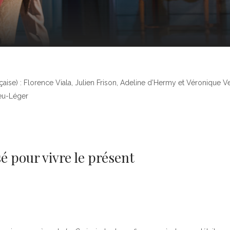
ise) : Florence Viala, Julien Frison, Adeline d’Hermy et Véronique V
eu-Léger
sé pour vivre le présent