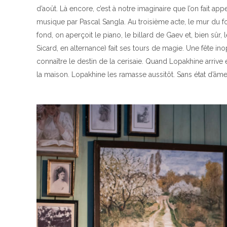
d’août. Là encore, c’est à notre imaginaire que l’on fait 
musique par Pascal Sangla. Au troisième acte, le mur du fo
fond, on aperçoit le piano, le billard de Gaev et, bien sûr, 
Sicard, en alternance) fait ses tours de magie. Une fête i
connaître le destin de la cerisaie. Quand Lopakhine arrive et 
la maison. Lopakhine les ramasse aussitôt. Sans état d’âme