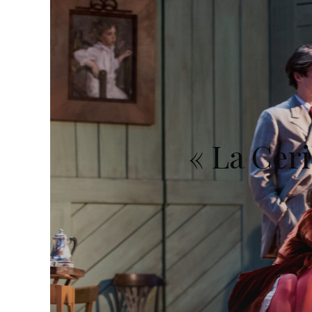
« La Ceri