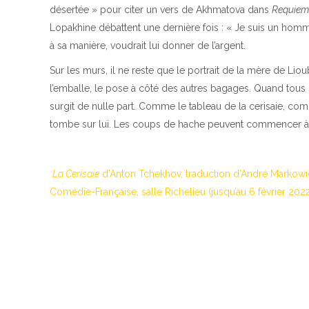
désertée » pour citer un vers de Akhmatova dans
Requiem
Lopakhine débattent une dernière fois : « Je suis un homme
à sa manière, voudrait lui donner de l’argent.
Sur les murs, il ne reste que le portrait de la mère de Lio
l’emballe, le pose à côté des autres bagages. Quand tous s
surgit de nulle part. Comme le tableau de la cerisaie, co
tombe sur lui. Les coups de hache peuvent commencer à ab
La Cerisaie
d’Anton Tchekhov, traduction d’André Markowi
Comédie-Française, salle Richelieu (jusqu’au 6 février 202