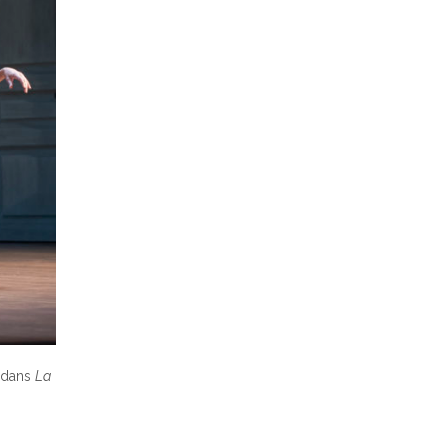
a dans
La