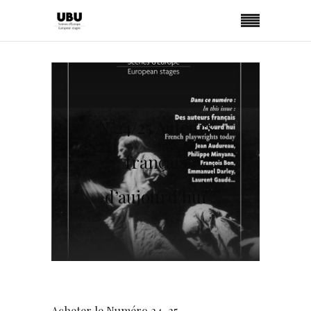
N°24/25 Auteurs
français
d’aujourd’hui
Acheter le Numéro 24-25