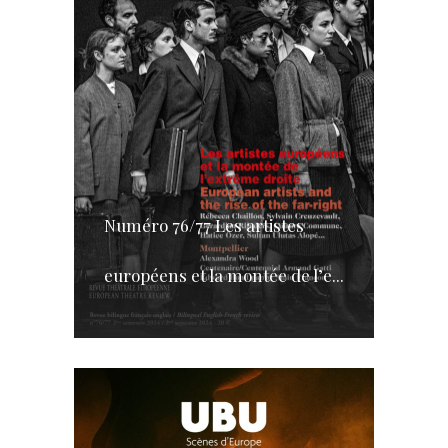
Numéro 76/77 Les artistes
européens et la montée de l’e...