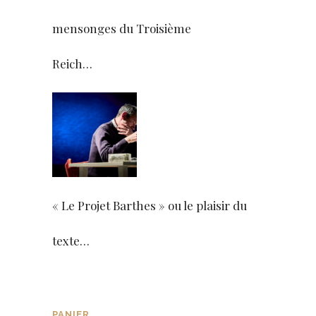
mensonges du Troisième
Reich…
« Le Projet Barthes » ou le plaisir du
texte…
PANIER