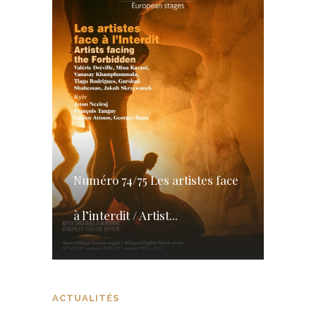
Numéro 74/75 Les artistes face
à l’interdit / Artist...
ACTUALITÉS