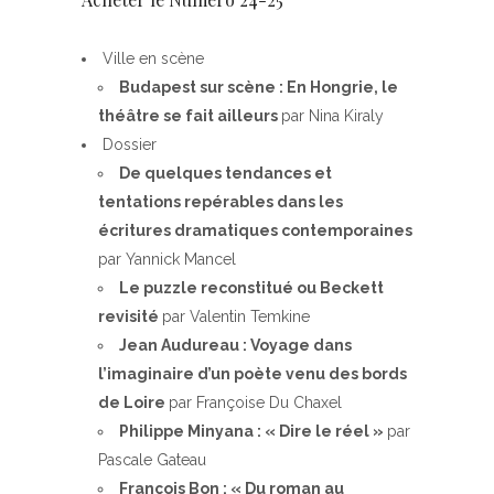
Ville en scène
Budapest sur scène : En Hongrie, le
théâtre se fait ailleurs
par Nina Kiraly
Dossier
De quelques tendances et
tentations repérables dans les
écritures dramatiques contemporaines
par Yannick Mancel
Le puzzle reconstitué ou Beckett
revisité
par Valentin Temkine
Jean Audureau : Voyage dans
l’imaginaire d’un poète venu des bords
de Loire
par Françoise Du Chaxel
Philippe Minyana : « Dire le réel »
par
Pascale Gateau
François Bon : « Du roman au