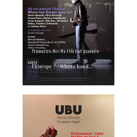
Numéro 80/81 Où est passée
l’Europe ? / Where has E...