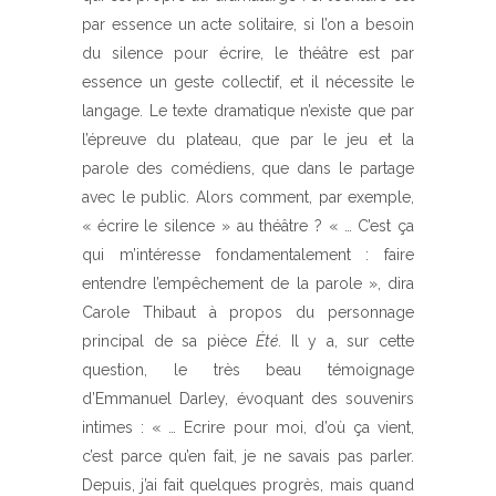
par essence un acte solitaire, si l’on a besoin
du silence pour écrire, le théâtre est par
essence un geste collectif, et il nécessite le
langage. Le texte dramatique n’existe que par
l’épreuve du plateau, que par le jeu et la
parole des comédiens, que dans le partage
avec le public. Alors comment, par exemple,
« écrire le silence » au théâtre ? « … C’est ça
qui m’intéresse fondamentalement : faire
entendre l’empêchement de la parole », dira
Carole Thibaut à propos du personnage
principal de sa pièce
Été
. Il y a, sur cette
question, le très beau témoignage
d’Emmanuel Darley, évoquant des souvenirs
intimes : « … Ecrire pour moi, d’où ça vient,
c’est parce qu’en fait, je ne savais pas parler.
Depuis, j’ai fait quelques progrès, mais quand