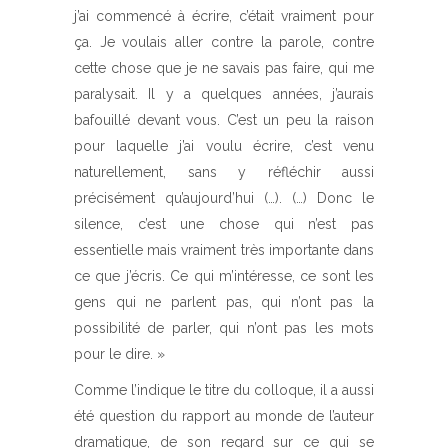
j’ai commencé à écrire, c’était vraiment pour
ça. Je voulais aller contre la parole, contre
cette chose que je ne savais pas faire, qui me
paralysait. Il y a quelques années, j’aurais
bafouillé devant vous. C’est un peu la raison
pour laquelle j’ai voulu écrire, c’est venu
naturellement, sans y réfléchir aussi
précisément qu’aujourd’hui (…). (…) Donc le
silence, c’est une chose qui n’est pas
essentielle mais vraiment très importante dans
ce que j’écris. Ce qui m’intéresse, ce sont les
gens qui ne parlent pas, qui n’ont pas la
possibilité de parler, qui n’ont pas les mots
pour le dire. »
Comme l’indique le titre du colloque, il a aussi
été question du rapport au monde de l’auteur
dramatique, de son regard sur ce qui se