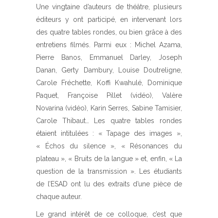
Une vingtaine d’auteurs de théâtre, plusieurs
éditeurs y ont participé, en intervenant lors
des quatre tables rondes, ou bien grâce à des
entretiens filmés. Parmi eux : Michel Azama,
Pierre Banos, Emmanuel Darley, Joseph
Danan, Gerty Dambury, Louise Doutreligne,
Carole Fréchette, Koffi Kwahulé, Dominique
Paquet, Françoise Pillet (vidéo), Valère
Novarina (vidéo), Karin Serres, Sabine Tamisier,
Carole Thibaut… Les quatre tables rondes
étaient intitulées : « Tapage des images »,
« Échos du silence », « Résonances du
plateau », « Bruits de la langue » et, enfin, « La
question de la transmission ». Les étudiants
de l’ESAD ont lu des extraits d’une pièce de
chaque auteur.
Le grand intérêt de ce colloque, c’est que