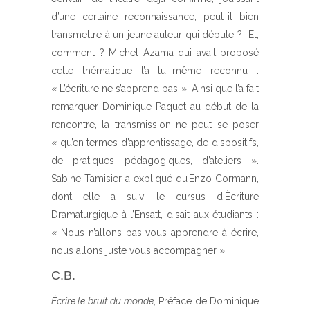
d’une certaine reconnaissance, peut-il bien
transmettre à un jeune auteur qui débute ? Et,
comment ? Michel Azama qui avait proposé
cette thématique l’a lui-même reconnu :
« L’écriture ne s’apprend pas ». Ainsi que l’a fait
remarquer Dominique Paquet au début de la
rencontre, la transmission ne peut se poser
« qu’en termes d’apprentissage, de dispositifs,
de pratiques pédagogiques, d’ateliers ».
Sabine Tamisier a expliqué qu’Enzo Cormann,
dont elle a suivi le cursus d’Ècriture
Dramaturgique à l’Ensatt, disait aux étudiants :
« Nous n’allons pas vous apprendre à écrire,
nous allons juste vous accompagner ».
C.B.
Écrire le bruit du monde
, Préface de Dominique