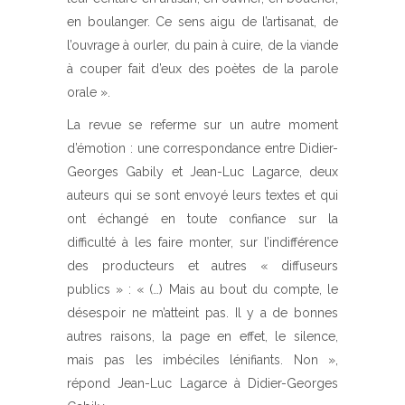
en boulanger. Ce sens aigu de l’artisanat, de
l’ouvrage à ourler, du pain à cuire, de la viande
à couper fait d’eux des poètes de la parole
orale ».
La revue se referme sur un autre moment
d’émotion : une correspondance entre Didier-
Georges Gabily et Jean-Luc Lagarce, deux
auteurs qui se sont envoyé leurs textes et qui
ont échangé en toute confiance sur la
difficulté à les faire monter, sur l’indifférence
des producteurs et autres « diffuseurs
publics » : « (…) Mais au bout du compte, le
désespoir ne m’atteint pas. Il y a de bonnes
autres raisons, la page en effet, le silence,
mais pas les imbéciles lénifiants. Non »,
répond Jean-Luc Lagarce à Didier-Georges