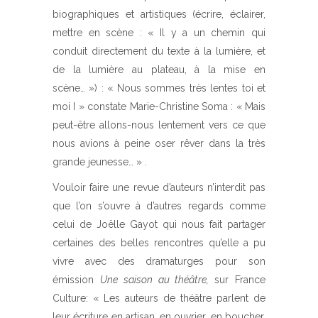
biographiques et artistiques (écrire, éclairer,
mettre en scène : « Il y a un chemin qui
conduit directement du texte à la lumière, et
de la lumière au plateau, à la mise en
scène… ») : « Nous sommes très lentes toi et
moi I » constate Marie-Christine Soma : « Mais
peut-être allons-nous lentement vers ce que
nous avions à peine oser rêver dans la très
grande jeunesse… » .
Vouloir faire une revue d’auteurs n’interdit pas
que l’on s’ouvre à d’autres regards comme
celui de Joëlle Gayot qui nous fait partager
certaines des belles rencontres qu’elle a pu
vivre avec des dramaturges pour son
émission
Une saison au théâtre,
sur France
Culture: « Les auteurs de théâtre parlent de
leur écriture en artisan, en ouvrier, en boucher,