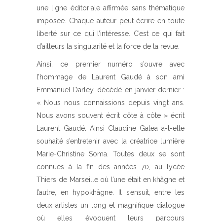
une ligne éditoriale affirmée sans thématique
imposée. Chaque auteur peut écrire en toute
liberté sur ce qui l’intéresse. C’est ce qui fait
d’ailleurs la singularité et la force de la revue.
Ainsi, ce premier numéro s’ouvre avec
l’hommage de Laurent Gaudé à son ami
Emmanuel Darley, décédé en janvier dernier :
« Nous nous connaissions depuis vingt ans.
Nous avons souvent écrit côte à côte » écrit
Laurent Gaudé. Ainsi Claudine Galea a-t-elle
souhaité s’entretenir avec la créatrice lumière
Marie-Christine Soma. Toutes deux se sont
connues à la fin des années 70, au lycée
Thiers de Marseille où l’une était en khâgne et
l’autre, en hypokhâgne. Il s’ensuit, entre les
deux artistes un long et magnifique dialogue
où elles évoquent leurs parcours