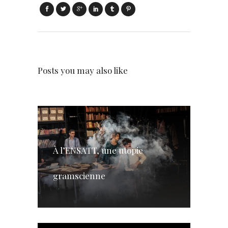
Posts you may also like
À l’ENSATT, une utopie
gramscienne