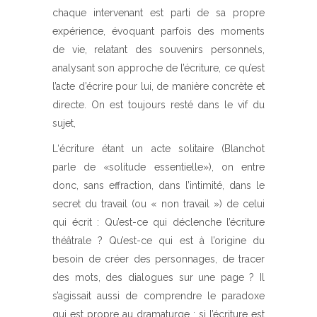
chaque intervenant est parti de sa propre
expérience, évoquant parfois des moments
de vie, relatant des souvenirs personnels,
analysant son approche de l’écriture, ce qu’est
l’acte d’écrire pour lui, de manière concrète et
directe. On est toujours resté dans le vif du
sujet,
L‘écriture étant un acte solitaire (Blanchot
parle de «solitude essentielle»), on entre
donc, sans effraction, dans l’intimité, dans le
secret du travail (ou « non travail ») de celui
qui écrit : Qu’est-ce qui déclenche l’écriture
théâtrale ? Qu’est-ce qui est à l’origine du
besoin de créer des personnages, de tracer
des mots, des dialogues sur une page ? Il
s’agissait aussi de comprendre le paradoxe
qui est propre au dramaturge : si l’écriture est