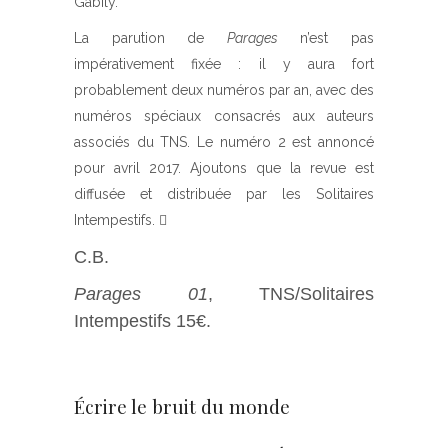
Gabily.
La parution de
Parages
n’est pas
impérativement fixée : il y aura fort
probablement deux numéros par an, avec des
numéros spéciaux consacrés aux auteurs
associés du TNS. Le numéro 2 est annoncé
pour avril 2017. Ajoutons que la revue est
diffusée et distribuée par les Solitaires
Intempestifs.

C.B.
Parages 01
, TNS/Solitaires
Intempestifs 15€.
Écrire le bruit du monde