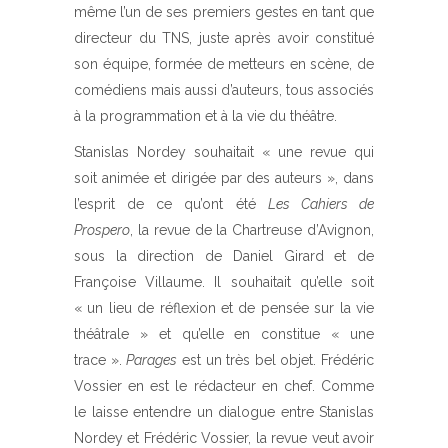
même l’un de ses premiers gestes en tant que
directeur du TNS, juste après avoir constitué
son équipe, formée de metteurs en scène, de
comédiens mais aussi d’auteurs, tous associés
à la programmation et à la vie du théâtre.
Stanislas Nordey souhaitait « une revue qui
soit animée et dirigée par des auteurs », dans
l’esprit de ce qu’ont été
Les Cahiers de
Prospero
, la revue de la Chartreuse d’Avignon,
sous la direction de Daniel Girard et de
Françoise Villaume. Il souhaitait qu’elle soit
« un lieu de réflexion et de pensée sur la vie
théâtrale » et qu’elle en constitue « une
trace ».
Parages
est un très bel objet. Frédéric
Vossier en est le rédacteur en chef. Comme
le laisse entendre un dialogue entre Stanislas
Nordey et Frédéric Vossier, la revue veut avoir