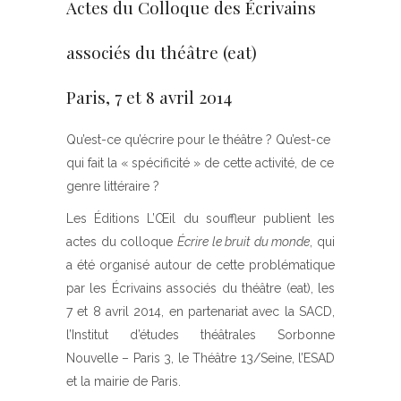
Actes du Colloque des Écrivains
associés du théâtre (eat)
Paris, 7 et 8 avril 2014
Qu’est-ce qu’écrire pour le théâtre ? Qu’est-ce
qui fait la « spécificité » de cette activité, de ce
genre littéraire ?
Les Éditions L’Œil du souffleur publient les
actes du colloque
Écrire le bruit du monde
, qui
a été organisé autour de cette problématique
par les Écrivains associés du théâtre (eat), les
7 et 8 avril 2014, en partenariat avec la SACD,
l’Institut d’études théâtrales Sorbonne
Nouvelle – Paris 3, le Théâtre 13/Seine, l’ESAD
et la mairie de Paris.