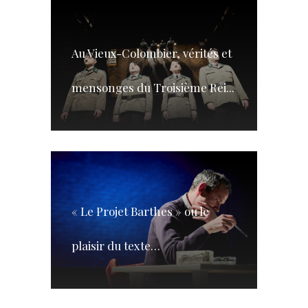
Au Vieux-Colombier, vérités et
mensonges du Troisième Rei...
« Le Projet Barthes » ou le
plaisir du texte…