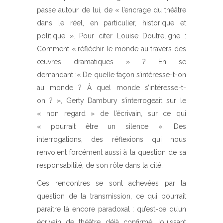
passe autour de lui, de « l’encrage du théâtre
dans le réel, en particulier, historique et
politique ». Pour citer Louise Doutreligne :
Comment « réfléchir le monde au travers des
œuvres dramatiques » ? En se
demandant :« De quelle façon s’intéresse-t-on
au monde ? À quel monde s’intéresse-t-
on ? », Gerty Dambury s’interrogeait sur le
« non regard » de l’écrivain, sur ce qui
« pourrait être un silence ». Des
interrogations, des réflexions qui nous
renvoient forcément aussi à la question de sa
responsabilité, de son rôle dans la cité.
Ces rencontres se sont achevées par la
question de la transmission, ce qui pourrait
paraitre là encore paradoxal : qu’est-ce qu’un
écrivain de théâtre déjà confirmé, jouissant