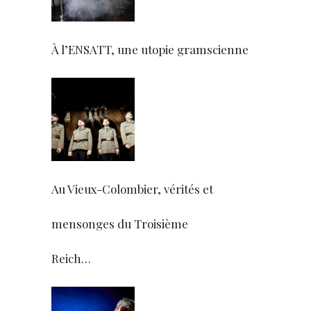
À l’ENSATT, une utopie gramscienne
Au Vieux-Colombier, vérités et
mensonges du Troisième
Reich…