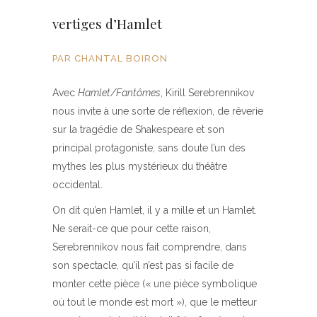
vertiges d’Hamlet
PAR CHANTAL BOIRON
Avec
Hamlet/Fantômes
, Kirill Serebrennikov
nous invite à une sorte de réflexion, de rêverie
sur la tragédie de Shakespeare et son
principal protagoniste, sans doute l’un des
mythes les plus mystérieux du théâtre
occidental.
On dit qu’en Hamlet, il y a mille et un Hamlet.
Ne serait-ce que pour cette raison,
Serebrennikov nous fait comprendre, dans
son spectacle, qu’il n’est pas si facile de
monter cette pièce (« une pièce symbolique
où tout le monde est mort »), que le metteur