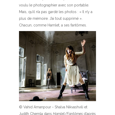
voulu le photographier avec son portable.
Mais, qu’il n’a pas gardé les photos : « Il n’y a
plus de mémoire. J’ai tout supprimé ».
Chacun, comme Hamlet, a ses fantômes.
© Vahid Amanpour
–
Shalva Nikvashvili et
Judith Chemla dans
Hamlet/Fantômes
d’après