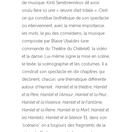
de musique, Kirill Serebrennikov dit avoir
voulu faire ici une « œuvre d’art totale ». C’est
ce qui constitue l’esthétique de son spectacle
où interviennent, avec la même importance,
les mots, le jeu des comédiens, la musique
composée par Blaise Ubaldini (une
commande du Théâtre du Châtelet), la vidéo
et la danse. Lui-même signe la mise en scène,
le texte, la scénographie et les costumes. Il a
construit son spectacle en dix chapitres qui
déclinent, chacun, une thématique différente
autour d’Hamlet :
Hamlet et le théâtre
,
Hamlet
et le Père
,
Hamlet et l’Amour
,
Hamlet et la Peur
,
Hamlet et la Violence
,
Hamlet et le Fantôme,
Hamlet et la Reine
,
Hamlet et la Mort
,
Hamlet et
les Hamlets
,
Hamlet et le Silence
. Et, dans son
‘scénario’, on a toujours des fragments de la