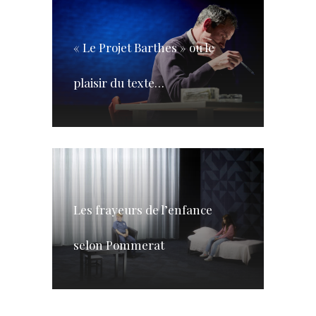
« Le Projet Barthes » ou le
plaisir du texte…
Les frayeurs de l’enfance
selon Pommerat