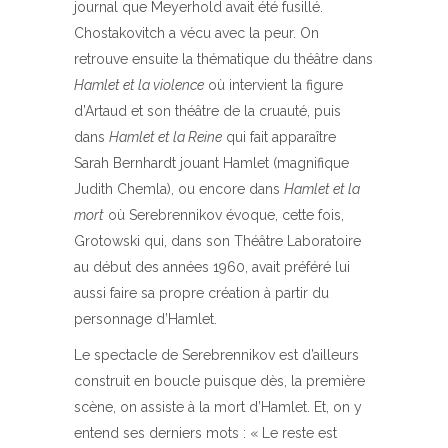
journal que Meyerhold avait été fusillé.
Chostakovitch a vécu avec la peur. On
retrouve ensuite la thématique du théâtre dans
Hamlet et la violence
où intervient la figure
d’Artaud et son théâtre de la cruauté, puis
dans
Hamlet et la Reine
qui fait apparaître
Sarah Bernhardt jouant Hamlet (magnifique
Judith Chemla), ou encore dans
Hamlet et la
mort
où Serebrennikov évoque, cette fois,
Grotowski qui, dans son Théâtre Laboratoire
au début des années 1960, avait préféré lui
aussi faire sa propre création à partir du
personnage d’Hamlet.
Le spectacle de Serebrennikov est d’ailleurs
construit en boucle puisque dès, la première
scène, on assiste à la mort d’Hamlet. Et, on y
entend ses derniers mots : « Le reste est