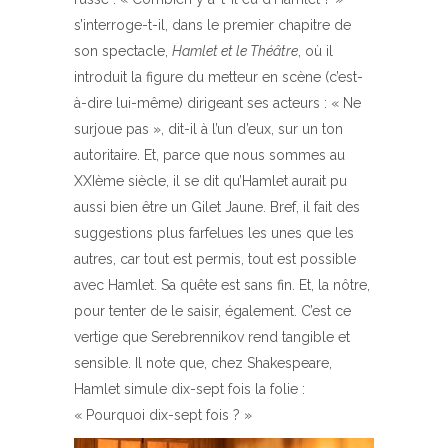
s’interroge-t-il, dans le premier chapitre de
son spectacle,
Hamlet et le Théâtre
, où il
introduit la figure du metteur en scène (c’est-
à-dire lui-même) dirigeant ses acteurs : « Ne
surjoue pas », dit-il à l’un d’eux, sur un ton
autoritaire. Et, parce que nous sommes au
XXIème siècle, il se dit qu’Hamlet aurait pu
aussi bien être un Gilet Jaune. Bref, il fait des
suggestions plus farfelues les unes que les
autres, car tout est permis, tout est possible
avec Hamlet. Sa quête est sans fin. Et, la nôtre,
pour tenter de le saisir, également. C’est ce
vertige que Serebrennikov rend tangible et
sensible. Il note que, chez Shakespeare,
Hamlet simule dix-sept fois la folie :
« Pourquoi dix-sept fois ? »