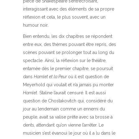
pièce de Shakespeare s’entrecroisant,
interagissant avec des éléments de sa propre
réflexion et cela, le plus souvent, avec un
humour noir.
Bien entendu, les dix chapitres se répondent
entre eux, des thèmes pouvant être repris, des
scènes pouvant se prolonger tout au long du
spectacle. Ainsi, la réflexion sur le théâtre,
entamée dès le premier chapitre, se poursuit
dans
Hamlet et la Peur
où il est question de
Meyerhold qui voulait et n’a jamais pu monter
Hamlet
. Staline l’aurait censuré. Il est aussi
question de Chostakovitch qui, considéré du
jour au lendemain comme un ennemi du
peuple, avait sa valise prête avec sa brosse à
dents, attendant qu’on vienne l’arrêter. Le
musicien s’est évanoui le jour où il a lu dans le