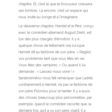
chapitre. Et, c’est là que le fossoyeur creusera
ses tombes. Là encore, c’est un espace qui
nous invite au songe et à l’imaginaire.
Le deuxième chapitre,
Hamlet et le Père
, conçu
avec le comédien allemand August Diehl, est
l’un des plus chargés d’émotion. Il y a
quelque chose de tellement vrai lorsque
Hamlet dit au fantôme de son père: « Réglez
vos problèmes tant que vous êtes en vie.
Vous êtes des vampires. » Ou quand il lui
demande : « Laissez-nous vivre ! ».
Serebrennikov nous fait remarquer que Laërte,
contrairement à Hamlet, n’a pas le fantôme de
son père Polonius pour le hanter. Il y a aussi
des choses beaucoup plus personnelles, par
exemple, quand le comédien raconte que, la
dernière fois qu’il a vu son père vivant, il a