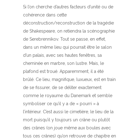
Si l’on cherche d’autres facteurs d’unité ou de
cohérence dans cette
déconstruction/reconstruction de la tragédie
de Shakespeare, on retiendra la scénographie
de Serebrennikov. Tout se passe, en effet,
dans un même lieu qui pourrait être le salon
d’un palais, avec ses hautes fenêtres, sa
cheminée en marbre, son lustre. Mais, le
plafond est troué. Apparemment, il a été
brûlé. Ce lieu, magnifique, luxueux, est en train
de se fissurer, de se déliter exactement
comme le royaume du Danemark et semble
symboliser ce qu’il y a de « pourri » à
l’intérieur. C’est aussi le cimetière, le lieu de la
mort puisqu’il y toujours un crâne ou plutôt
des crânes (on joue même aux boules avec
tous ces crânes) qu’on retrouve de chapitre en