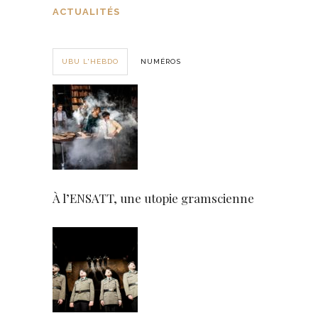
ACTUALITÉS
UBU L'HEBDO
NUMÉROS
À l’ENSATT, une utopie gramscienne