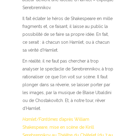
Serebrennikov.
Il fait éclater le héros de Shakespeare en mille
fragments et, ce faisant, il laisse au public la
possibilité de se faire sa propre idée. En fait,
ce serait : à chacun son Hamlet, ou à chacun
sa vérité d’Hamlet.
En réalité, il ne faut pas chercher à trop
analyser le spectacle de Serebrennikov, à trop
rationaliser ce que l’on voit sur scène. Il faut
plonger dans sa rêverie, se laisser porter par
les images, par la musique de Blaise Ubaldini
ou de Chostakovitch. Et, à notre tour, rêver
d’Hamlet.
Hamlet/Fantômes
d’après William
Shakespeare, mise en scène de Kirill
Serebrennikov au Théâtre du Châtelet (du 7 au