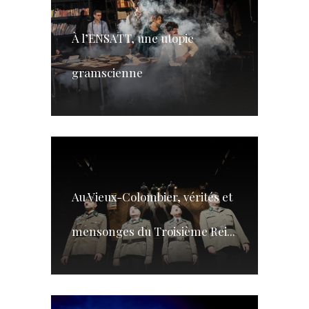
À l’ENSATT, une utopie
gramscienne
Au Vieux-Colombier, vérités et
mensonges du Troisième Rei...