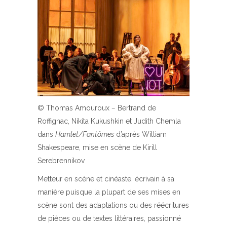
© Thomas Amouroux
–
Bertrand de
Roffignac, Nikita Kukushkin et Judith Chemla
dans
Hamlet/Fantômes
d’après William
Shakespeare, mise en scène de Kirill
Serebrennikov
Metteur en scène et cinéaste, écrivain à sa
manière puisque la plupart de ses mises en
scène sont des adaptations ou des réécritures
de pièces ou de textes littéraires, passionné