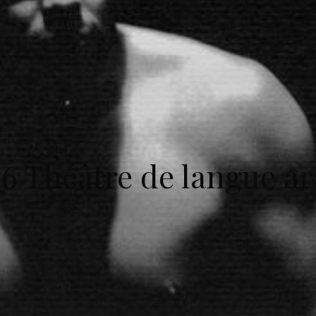
6 Théâtre de langue a