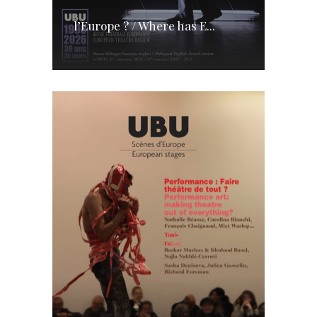
l’Europe ? / Where has E...