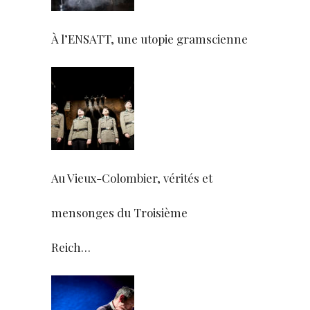
À l’ENSATT, une utopie gramscienne
Au Vieux-Colombier, vérités et
mensonges du Troisième
Reich…