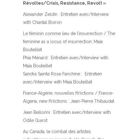
Révoltes/Crisis, Resistance, Revolt »
Alexander Zeldin : Entretien avec/Interview
with Chantal Boiron
Le féminin comme lieu de l’insurrection / The
feminine as a locus of insurrection: Maïa
Bouteillet
Phia Ménard : Entretien avec/Interview with
Maïa Bouteillet
Sandra Sainte Rose Fanchine : Entretien
avec/Interview with Maïa Bouteillet
France-Algérie, nouvelles f(r)ictions / France-
Algeria, new f(r)ictions : Jean-Pierre Thibaudat
Jean Bellorini : Entretien avec/Interview with
Odile Quirot
Au Canada, le combat des artistes