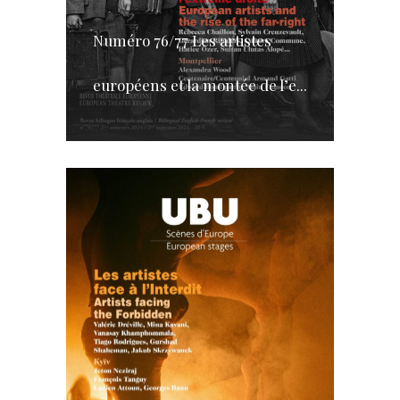
Numéro 76/77 Les artistes
européens et la montée de l’e...