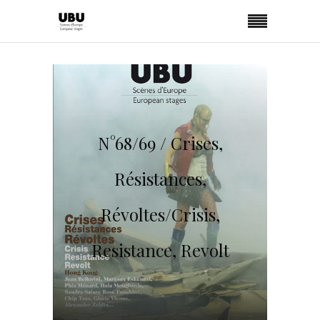
N°68/69 / Crises,
Résistances,
Révoltes/Crisis,
Resistance, Revolt