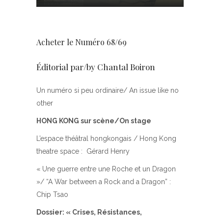
Acheter le Numéro 68/69
Éditorial par/by Chantal Boiron
Un numéro si peu ordinaire/ An issue like no
other
HONG KONG sur scène/On stage
L’espace théâtral hongkongais / Hong Kong
theatre space : Gérard Henry
« Une guerre entre une Roche et un Dragon
»/ “A War between a Rock and a Dragon” :
Chip Tsao
Dossier: « Crises, Résistances,