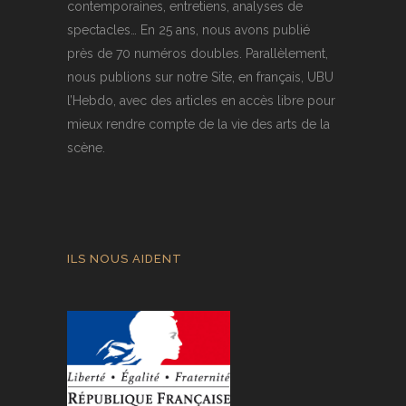
contemporaines, entretiens, analyses de
spectacles… En 25 ans, nous avons publié
près de 70 numéros doubles. Parallèlement,
nous publions sur notre Site, en français, UBU
l’Hebdo, avec des articles en accès libre pour
mieux rendre compte de la vie des arts de la
scène.
ILS NOUS AIDENT