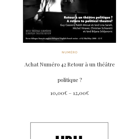
NUMÉRO
Achat Numéro 42 Retour à un théâtre
politique ?
10,00
€
–
12,00
€