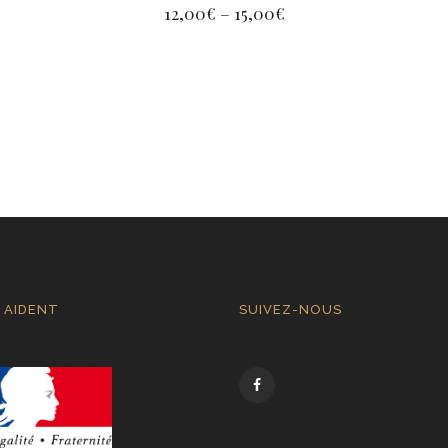
12,00
€
–
15,00
€
 AIDENT
SUIVEZ-NOUS