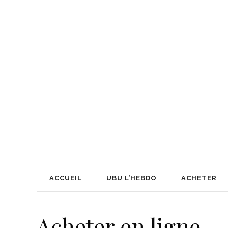
ACCUEIL
UBU L’HEBDO
ACHETER
Acheter en ligne