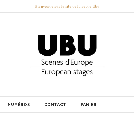
Bienvenue sur le site de la revue Ubu
NUMÉROS
CONTACT
PANIER