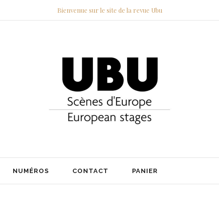
Bienvenue sur le site de la revue Ubu
NUMÉROS
CONTACT
PANIER