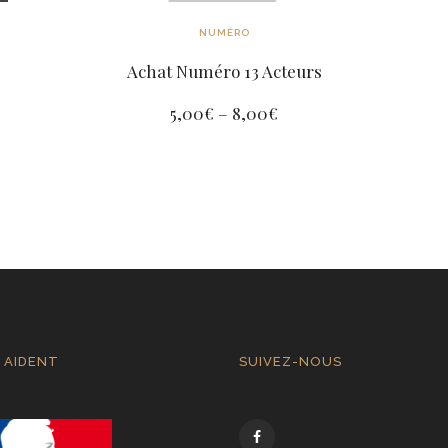
NUMÉRO
Achat Numéro 13 Acteurs
5,00
€
–
8,00
€
 AIDENT
SUIVEZ-NOUS