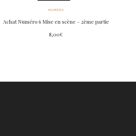
NUMÉRO
Achat Numéro 6 Mise en scène – 2ème partie
8,00
€