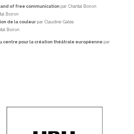
island of free communication
par Chantal Boiron
tal Boiron
tion de la couleur
par Claudine Galéa
tal Boiron
au centre pour la création théâtrale européenne
par