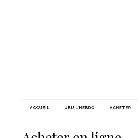
ACCUEIL
UBU L’HEBDO
ACHETER
Acheter en ligne