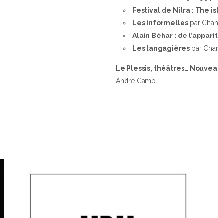
Festival de Nitra : The 
Les informelles
par Chan
Alain Béhar : de l’appari
Les langagières
par Chan
Le Plessis, théâtres… Nouve
André Camp