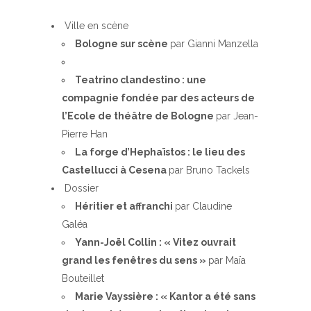
Ville en scène
Bologne sur scène
par Gianni Manzella
Teatrino clandestino : une
compagnie fondée par des acteurs de
l’Ecole de théâtre de Bologne
par Jean-
Pierre Han
La forge d’Hephaïstos : le lieu des
Castellucci à Cesena
par Bruno Tackels
Dossier
Héritier et affranchi
par Claudine
Galéa
Yann-Joël Collin : « Vitez ouvrait
grand les fenêtres du sens »
par Maïa
Bouteillet
Marie Vayssière : « Kantor a été sans