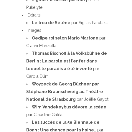
Pukelyte
Extraits
Le trou de Sélène
par Sigitas Parulskis
Images
Oedipe roi selon Mario Martone
par
Gianni Manzella
Thomas Bischoff à la Volksbühne de
Berlin : La parole est l’enfer dans
lequel le paradis a été inventé
par
Carola Dürr
Woyzeck de Georg Büchner par
Stéphane Braunschweig au Théâtre
National de Strasbourg
par Joëlle Gayot
Wim Vandekeybus dévore la scène
par Claudine Galéa
Les succès de la 5e Biennale de
Bonn : Une chance pour la haine…
par