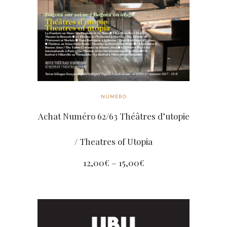
NUMÉRO
Achat Numéro 62/63 Théâtres d’utopie
/ Theatres of Utopia
12,00
€
–
15,00
€