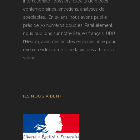
internationale : dossiers, extraits de pièces
contemporaines, entretiens, analyses de
spectacles… En 25 ans, nous avons publié
près de 70 numéros doubles. Parallèlement,
nous publions sur notre Site, en français, UBU
l’Hebdo, avec des articles en accès libre pour
mieux rendre compte de la vie des arts de la
scène.
ILS NOUS AIDENT