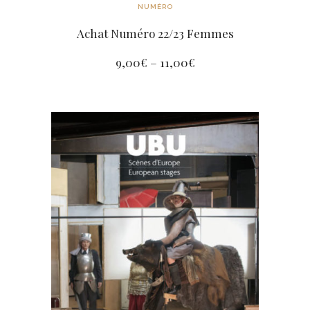
NUMÉRO
Achat Numéro 22/23 Femmes
9,00
€
–
11,00
€