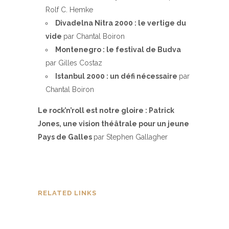
Rolf C. Hemke
Divadelna Nitra 2000 : le vertige du
vide
par Chantal Boiron
Montenegro : le festival de Budva
par Gilles Costaz
Istanbul 2000 : un défi nécessaire
par
Chantal Boiron
Le rock’n’roll est notre gloire : Patrick
Jones, une vision théâtrale pour un jeune
Pays de Galles
par Stephen Gallagher
RELATED LINKS