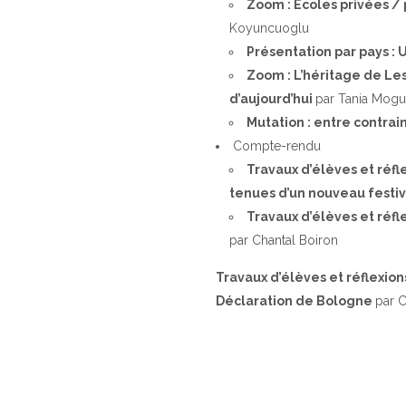
Zoom : Ecoles privées /
Koyuncuoglu
Présentation par pays : 
Zoom : L’héritage de Les
d’aujourd’hui
par Tania Mogui
Mutation : entre contrai
Compte-rendu
Travaux d’élèves et réfl
tenues d’un nouveau festi
Travaux d’élèves et réfle
par Chantal Boiron
Travaux d’élèves et réflexio
Déclaration de Bologne
par C