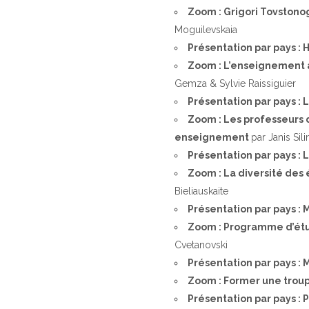
Zoom : Grigori Tovstono
Moguilevskaia
Présentation par pays :
Zoom : L’enseignement a
Gemza & Sylvie Raissiguier
Présentation par pays : 
Zoom : Les professeurs d
enseignement
par Janis Sili
Présentation par pays : 
Zoom : La diversité des 
Bieliauskaite
Présentation par pays :
Zoom : Programme d’étu
Cvetanovski
Présentation par pays :
Zoom : Former une troup
Présentation par pays :