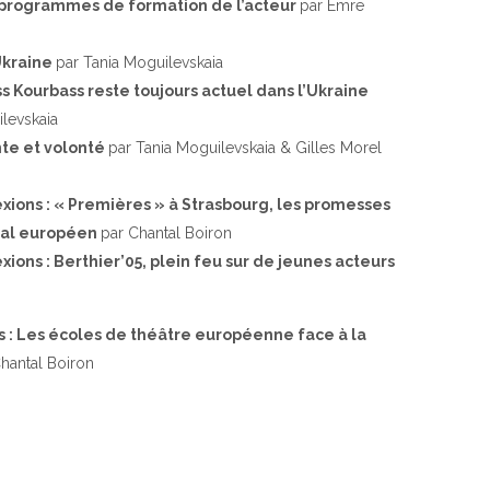
 programmes de formation de l’acteur
par Emre
Ukraine
par Tania Moguilevskaia
s Kourbass reste toujours actuel dans l’Ukraine
levskaia
nte et volonté
par Tania Moguilevskaia & Gilles Morel
exions : « Premières » à Strasbourg, les promesses
val européen
par Chantal Boiron
xions : Berthier’05, plein feu sur de jeunes acteurs
ns : Les écoles de théâtre européenne face à la
hantal Boiron