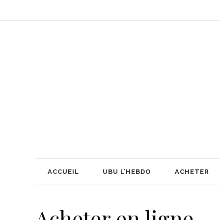
ACCUEIL
UBU L’HEBDO
ACHETER
Acheter en ligne