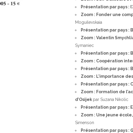
Présentation par pays : 
Zoom : Fonder une comp
Moguilevskaia
Présentation par pays : 
Zoom : Valentin Smychli
Symaniec
Présentation par pays :
Zoom : Coopération inte
Présentation par pays : 
Zoom : L’importance de
Présentation par pays : 
Zoom : Formation de l’ac
d’Osijek
par Suzana Nikolic
Présentation par pays : 
Zoom : Une jeune école,
Simenson
Présentation par pays :