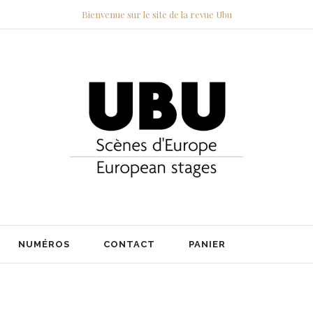
Bienvenue sur le site de la revue Ubu
NUMÉROS
CONTACT
PANIER