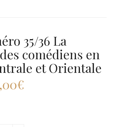
éro 35/36 La
 des comédiens en
trale et Orientale
5,00
€