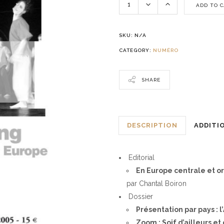
ADD TO 
SKU:
N/A
CATEGORY:
NUMÉRO
SHARE
DESCRIPTION
ADDITI
Editorial
En Europe centrale et or
par Chantal Boiron
Dossier
Présentation par pays : l
Zoom : Soif d’ailleurs e