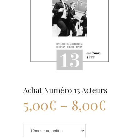
Achat Numéro 13 Acteurs
5,00
€
–
8,00
€