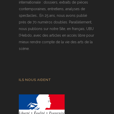
internationale : dossiers, extraits de pièces
contemporaines, entretiens, analyses de
spectacles… En 25 ans, nous avons publié
près de 70 numéros doubles. Parallèlement,
nous publions sur notre Site, en français, UBU
l’Hebdo, avec des articles en accès libre pour
mieux rendre compte de la vie des arts de la
scène.
ILS NOUS AIDENT