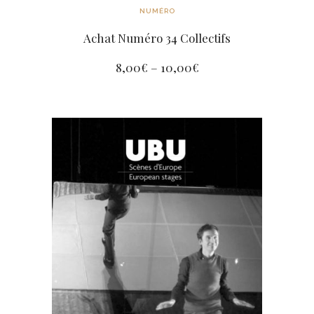
NUMÉRO
Achat Numéro 34 Collectifs
8,00
€
–
10,00
€