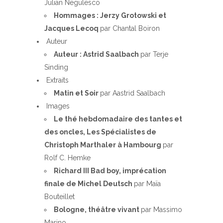
Julian Negulesco
Hommages : Jerzy Grotowski et
Jacques Lecoq
par Chantal Boiron
Auteur
Auteur : Astrid Saalbach
par Terje
Sinding
Extraits
Matin et Soir
par Aastrid Saalbach
Images
Le thé hebdomadaire des tantes et
des oncles, Les Spécialistes de
Christoph Marthaler à Hambourg
par
Rolf C. Hemke
Richard III Bad boy, imprécation
finale de Michel Deutsch
par Maïa
Bouteillet
Bologne, théâtre vivant
par Massimo
Marino