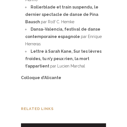
Rollerblade et train suspendu, le
dernier spectacle de danse de Pina
Bausch
par Rolf C. Hemke
Dansa-Valencia, festival de danse
contemporaine espagnole
par Enrique
Herreras
Lettre à Sarah Kane, Sur tes lèvres
froides, tu n’y peux rien, la mort
t’appartient
par Lucien Marchal
Colloque d’Alicante
RELATED LINKS