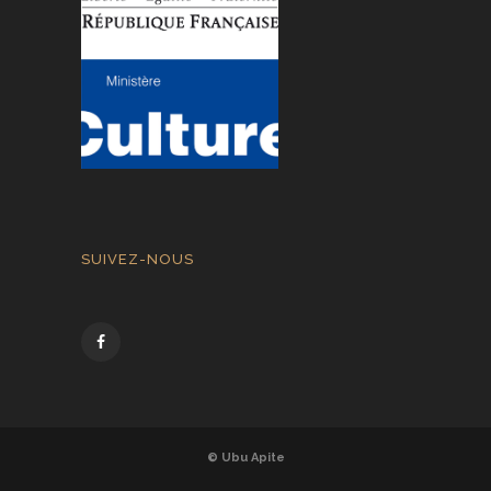
SUIVEZ-NOUS
© Ubu Apite