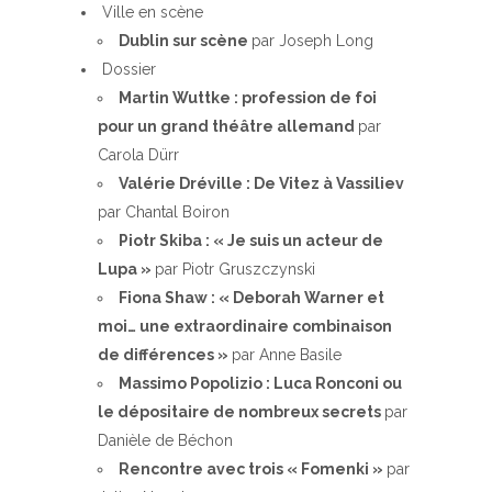
Ville en scène
Dublin sur scène
par Joseph Long
Dossier
Martin Wuttke : profession de foi
pour un grand théâtre allemand
par
Carola Dürr
Valérie Dréville : De Vitez à Vassiliev
par Chantal Boiron
Piotr Skiba : « Je suis un acteur de
Lupa »
par Piotr Gruszczynski
Fiona Shaw : « Deborah Warner et
moi… une extraordinaire combinaison
de différences »
par Anne Basile
Massimo Popolizio : Luca Ronconi ou
le dépositaire de nombreux secrets
par
Danièle de Béchon
Rencontre avec trois « Fomenki »
par