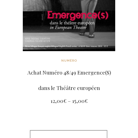
NUMÉRO
Achat Numéro 48/49 Emergence(S)
dans le Théâtre européen
12,00
€
–
15,00
€