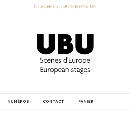
Bienvenue sur le site de la revue Ubu
NUMÉROS
CONTACT
PANIER