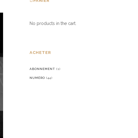
PANIER
No products in the cart.
ACHETER
ABONNEMENT
(1)
NUMÉRO
(44)