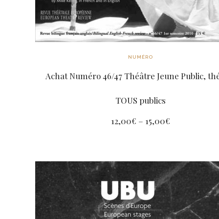
NUMÉRO
Achat Numéro 46/47 Théâtre Jeune Public, th
TOUS publics
12,00
€
–
15,00
€