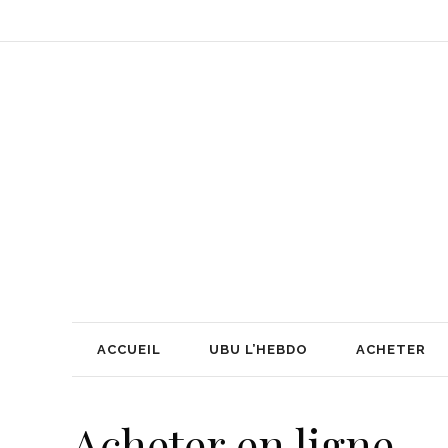
ACCUEIL
UBU L’HEBDO
ACHETER
Acheter en ligne