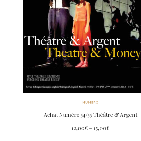
NUMÉRO
Achat Numéro 54/55 Théâtre & Argent
12,00
€
–
15,00
€