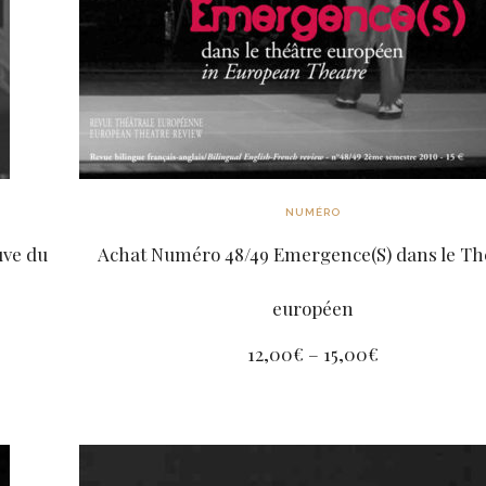
NUMÉRO
uve du
Achat Numéro 48/49 Emergence(S) dans le Th
européen
12,00
€
–
15,00
€