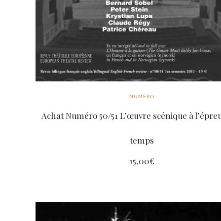
NUMÉRO
Achat Numéro 50/51 L’œuvre scénique à l’épre
temps
15,00
€