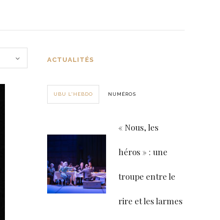
ACTUALITÉS
UBU L'HEBDO
NUMÉROS
« Nous, les
héros » : une
troupe entre le
rire et les larmes