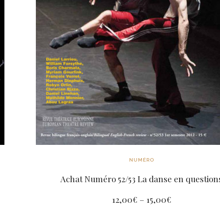
NUMÉRO
Achat Numéro 52/53 La danse en question
12,00
€
–
15,00
€