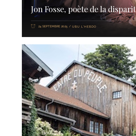
Jon Fosse, poète de la dispari
24 SEPTEMBRE 2025
UBU L'HEBDO