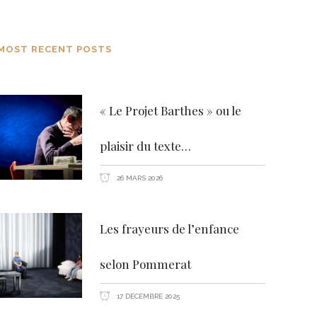
MOST RECENT POSTS
« Le Projet Barthes » ou le
plaisir du texte…
26 MARS 2026
Les frayeurs de l’enfance
selon Pommerat
17 DÉCEMBRE 2025